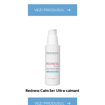
VEZI PRODUSUL
Redness Calm Ser Ultra-calmant
VEZI PRODUSUL