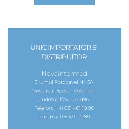
UNIC IMPORTATOR SI 
DISTRIBUITOR 
Novaintermed
Drumul Potcoavei Nr. 5A,
Soseaua Pipera - Voluntari
Judetul Ilfov - 077190
Telefon: (+4) 031 401 10 90
Fax: (+4) 031 401 10 89