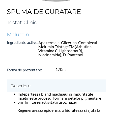
SPUMA DE CURATARE
Testat Clinic
Melumin
Ingrediente active:
Apa termala, Glicerina, Complexul 
Melumin TristageTM(Arbutina, 
Vitamina C, Lightderm(R), 
Niacinamida), D-Pantenol 
170ml
Forma de prezentare: 
Descriere
Indeparteaza bland machiajul si impuritatile
Incetineste procesul formarii petelor pigmentare 
prin limitarea activitatii tirozinazei
Regenerareaza epiderma, o hidrateaza si ajuta la 