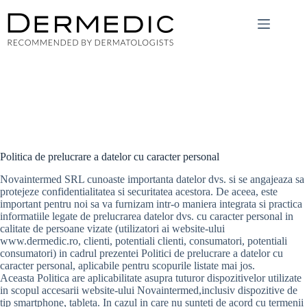
Sari
la
conținut
Politica de prelucrare a datelor cu caracter personal
Novaintermed SRL cunoaste importanta datelor dvs. si se angajeaza sa
protejeze confidentialitatea si securitatea acestora. De aceea, este
important pentru noi sa va furnizam intr-o maniera integrata si practica
informatiile legate de prelucrarea datelor dvs. cu caracter personal in
calitate de persoane vizate (utilizatori ai website-ului
www.dermedic.ro, clienti, potentiali clienti, consumatori, potentiali
consumatori) in cadrul prezentei Politici de prelucrare a datelor cu
caracter personal, aplicabile pentru scopurile listate mai jos.
Aceasta Politica are aplicabilitate asupra tuturor dispozitivelor utilizate
in scopul accesarii website-ului Novaintermed,inclusiv dispozitive de
tip smartphone, tableta. In cazul in care nu sunteti de acord cu termenii