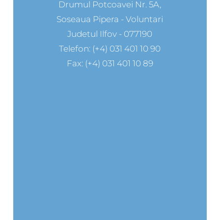
Drumul Potcoavei Nr. 5A,
Soseaua Pipera - Voluntari
Judetul Ilfov - 077190
Telefon: (+4) 031 401 10 90
Fax: (+4) 031 401 10 89