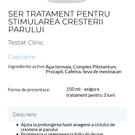
SER TRATAMENT PENTRU
STIMULAREA CRESTERII
PARULUI
Testat Clinic
Capilarte
Ingrediente active:
Apa termala, Complex Pilotantum, 
Procapil, Cafeina, Seva de mesteacan
150 ml - asigura 
Forma de prezentare: 
tratament pentru 3 luni
Descriere
Ajuta la prelungirea fazei anagene a ciclului de 
crestere al parului
Protejeaza si regenereaza foliculii de par, 