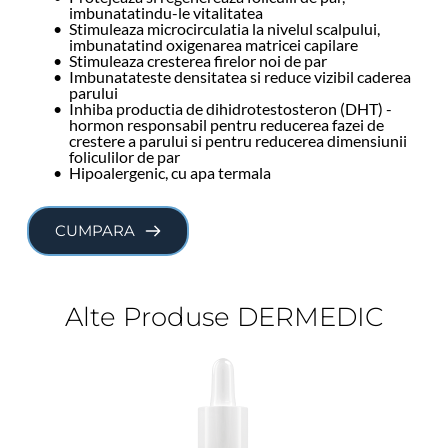
imbunatatindu-le vitalitatea
Stimuleaza microcirculatia la nivelul scalpului, 
imbunatatind oxigenarea matricei capilare
Stimuleaza cresterea firelor noi de par
Imbunatateste densitatea si reduce vizibil caderea 
parului
Inhiba productia de dihidrotestosteron (DHT) - 
hormon responsabil pentru reducerea fazei de 
crestere a parului si pentru reducerea dimensiunii 
foliculilor de par
Hipoalergenic, cu apa termala
CUMPARA
Alte Produse DERMEDIC