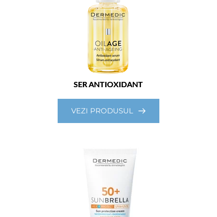
SER ANTIOXIDANT
VEZI PRODUSUL