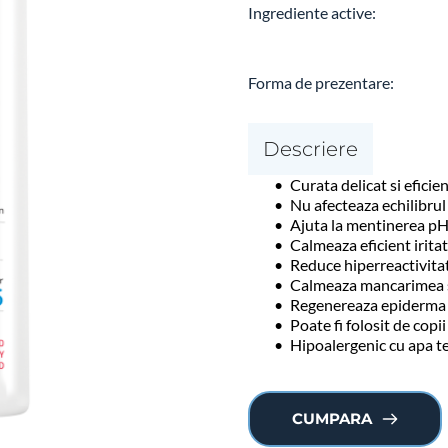
Ingrediente active:
Forma de prezentare: 
Descriere
Curata delicat si eficien
Nu afecteaza echilibrul
Ajuta la mentinerea pH-
Calmeaza eficient irita
Reduce hiperreactivita
Calmeaza mancarimea si
Regenereaza epiderma
Poate fi folosit de copi
Hipoalergenic cu apa t
CUMPARA