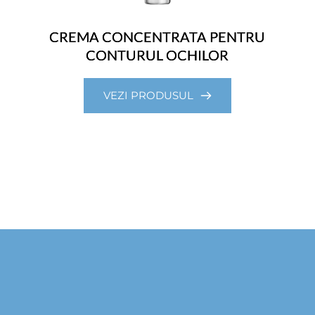
CREMA CONCENTRATA PENTRU
CONTURUL OCHILOR
VEZI PRODUSUL