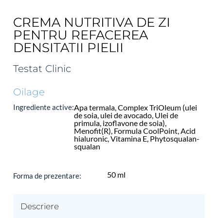
CREMA NUTRITIVA DE ZI
PENTRU REFACEREA
DENSITATII PIELII
Testat Clinic
Oilage
Ingrediente active:
Apa termala, Complex TriOleum (ulei 
de soia, ulei de avocado, Ulei de 
primula, izoflavone de soia), 
Menofit(R), Formula CoolPoint, Acid 
hialuronic, Vitamina E, Phytosqualan-
squalan
50 ml
Forma de prezentare: 
Descriere