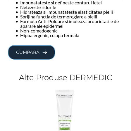
Imbunatateste si defineste conturul fetei
Netezeste ridurile
Hidrateaza si imbunatateste elasticitatea pielii
Sprijina functia de termoreglare a pielii
Formula Anti-Poluare stimuleaza proprietatile de 
aparare ale epidermei
Non-comedogenic
Hipoalergenic, cu apa termala
CUMPARA
Alte Produse DERMEDIC