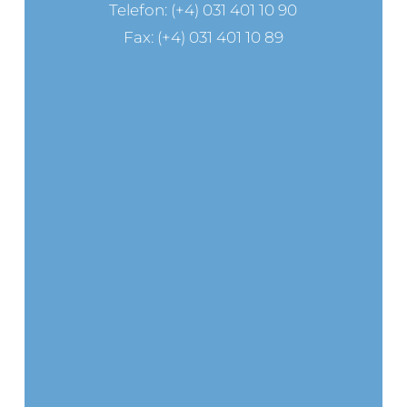
Telefon: (+4) 031 401 10 90
Fax: (+4) 031 401 10 89