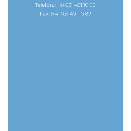
Telefon: (+4) 031 401 10 90
Fax: (+4) 031 401 10 89