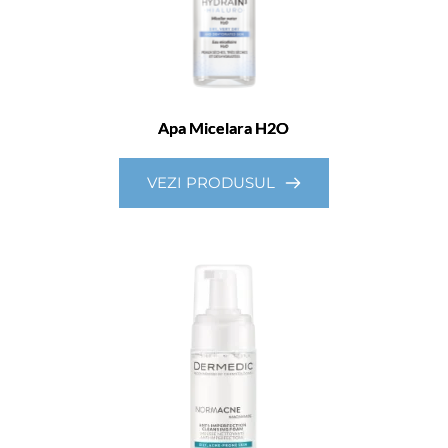
Apa Micelara H2O
VEZI PRODUSUL