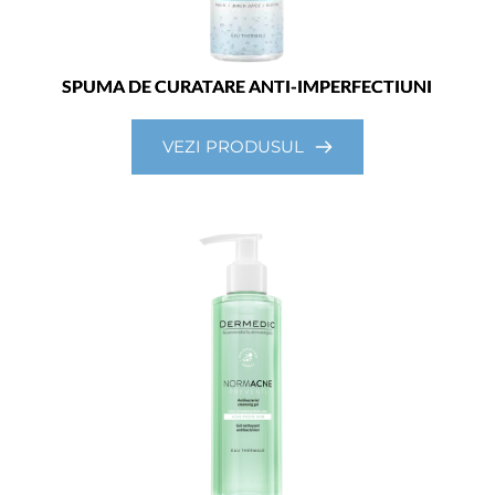
SPUMA DE CURATARE ANTI-IMPERFECTIUNI
VEZI PRODUSUL