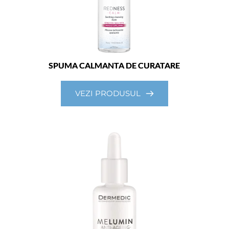
SPUMA CALMANTA DE CURATARE
VEZI PRODUSUL