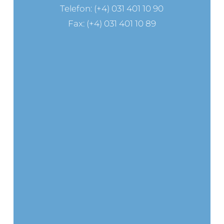
Telefon: (+4) 031 401 10 90
Fax: (+4) 031 401 10 89