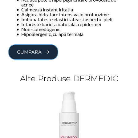
acnee
Calmeaza instant iritatia
Asigura hidratare intensiva in profunzime
Imbunatateste elasticitatea si aspectul pielii
Intareste bariera naturala a epidermei
Non-comedogenic
Hipoalergenic, cu apa termala
CUMPARA
Alte Produse DERMEDIC