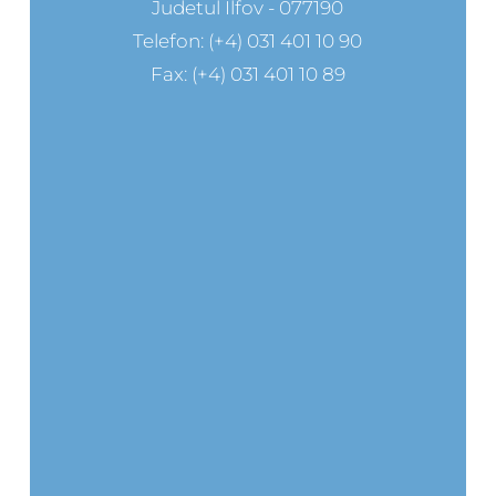
Judetul Ilfov - 077190
Telefon: (+4) 031 401 10 90
Fax: (+4) 031 401 10 89