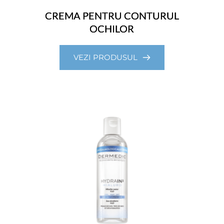
CREMA PENTRU CONTURUL
OCHILOR
VEZI PRODUSUL