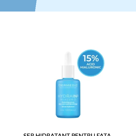
SER HIDRATANT PENTRU FATA,