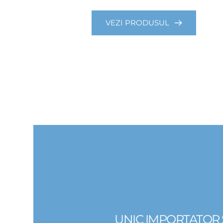
VEZI PRODUSUL
UNIC IMPORTATOR S